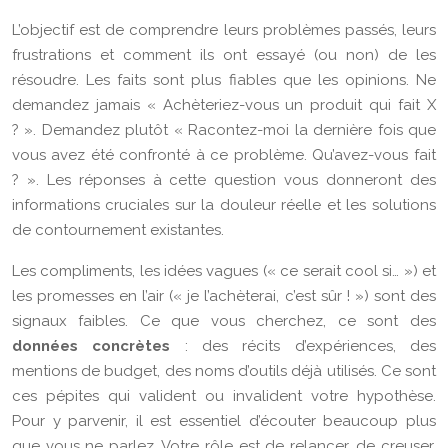
L’objectif est de comprendre leurs problèmes passés, leurs
frustrations et comment ils ont essayé (ou non) de les
résoudre. Les faits sont plus fiables que les opinions. Ne
demandez jamais « Achèteriez-vous un produit qui fait X
? ». Demandez plutôt « Racontez-moi la dernière fois que
vous avez été confronté à ce problème. Qu’avez-vous fait
? ». Les réponses à cette question vous donneront des
informations cruciales sur la douleur réelle et les solutions
de contournement existantes.
Les compliments, les idées vagues (« ce serait cool si… ») et
les promesses en l’air (« je l’achèterai, c’est sûr ! ») sont des
signaux faibles. Ce que vous cherchez, ce sont des
données concrètes
: des récits d’expériences, des
mentions de budget, des noms d’outils déjà utilisés. Ce sont
ces pépites qui valident ou invalident votre hypothèse.
Pour y parvenir, il est essentiel d’écouter beaucoup plus
que vous ne parlez. Votre rôle est de relancer, de creuser,