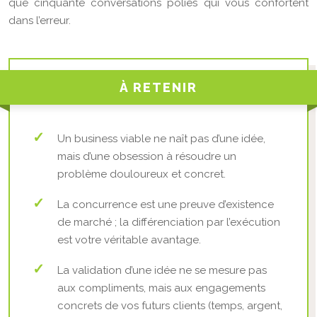
que cinquante conversations polies qui vous confortent
dans l’erreur.
À RETENIR
Un business viable ne naît pas d’une idée,
mais d’une obsession à résoudre un
problème douloureux et concret.
La concurrence est une preuve d’existence
de marché ; la différenciation par l’exécution
est votre véritable avantage.
La validation d’une idée ne se mesure pas
aux compliments, mais aux engagements
concrets de vos futurs clients (temps, argent,