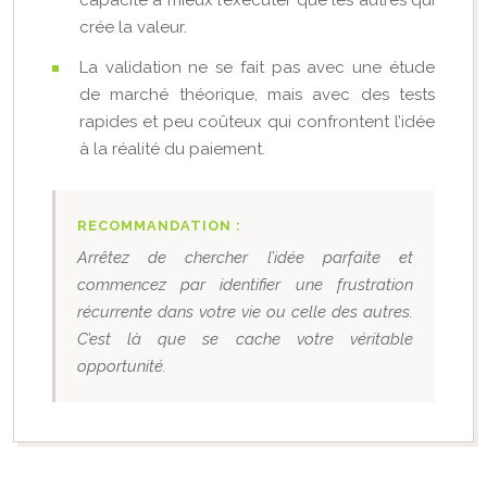
capacité à mieux l’exécuter que les autres qui
crée la valeur.
La validation ne se fait pas avec une étude
de marché théorique, mais avec des tests
rapides et peu coûteux qui confrontent l’idée
à la réalité du paiement.
RECOMMANDATION :
Arrêtez de chercher l’idée parfaite et
commencez par identifier une frustration
récurrente dans votre vie ou celle des autres.
C’est là que se cache votre véritable
opportunité.