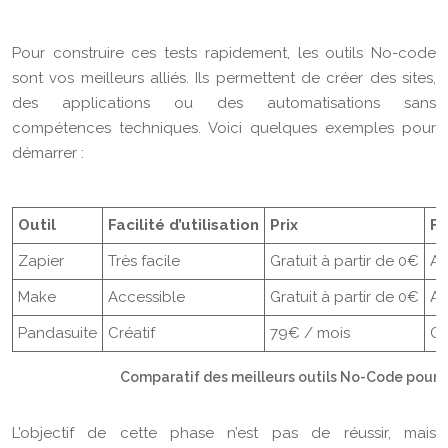
Pour construire ces tests rapidement, les outils No-code
sont vos meilleurs alliés. Ils permettent de créer des sites,
des applications ou des automatisations sans
compétences techniques. Voici quelques exemples pour
démarrer :
Outil
Facilité d’utilisation
Prix
Fo
Zapier
Très facile
Gratuit à partir de 0€
Au
Make
Accessible
Gratuit à partir de 0€
Au
Pandasuite
Créatif
79€ / mois
Cr
Comparatif des meilleurs outils No-Code pour v
L’objectif de cette phase n’est pas de réussir, mais