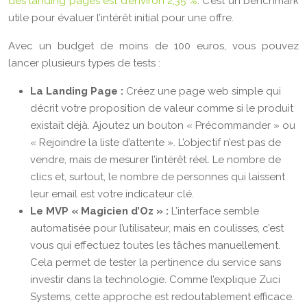
des landing pages est d’environ 2,35 %
. C’est un benchmark
utile pour évaluer l’intérêt initial pour une offre.
Avec un budget de moins de 100 euros, vous pouvez
lancer plusieurs types de tests :
La Landing Page :
Créez une page web simple qui
décrit votre proposition de valeur comme si le produit
existait déjà. Ajoutez un bouton « Précommander » ou
« Rejoindre la liste d’attente ». L’objectif n’est pas de
vendre, mais de mesurer l’intérêt réel. Le nombre de
clics et, surtout, le nombre de personnes qui laissent
leur email est votre indicateur clé.
Le MVP « Magicien d’Oz » :
L’interface semble
automatisée pour l’utilisateur, mais en coulisses, c’est
vous qui effectuez toutes les tâches manuellement.
Cela permet de tester la pertinence du service sans
investir dans la technologie. Comme l’explique Zuci
Systems, cette approche est redoutablement efficace.