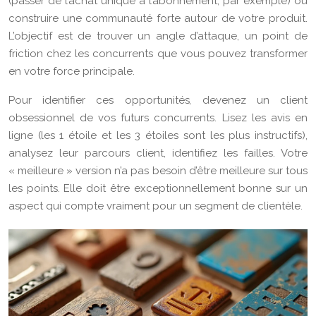
(passer de l’achat unique à l’abonnement, par exemple) ou
construire une communauté forte autour de votre produit.
L’objectif est de trouver un angle d’attaque, un point de
friction chez les concurrents que vous pouvez transformer
en votre force principale.
Pour identifier ces opportunités, devenez un client
obsessionnel de vos futurs concurrents. Lisez les avis en
ligne (les 1 étoile et les 3 étoiles sont les plus instructifs),
analysez leur parcours client, identifiez les failles. Votre
« meilleure » version n’a pas besoin d’être meilleure sur tous
les points. Elle doit être exceptionnellement bonne sur un
aspect qui compte vraiment pour un segment de clientèle.