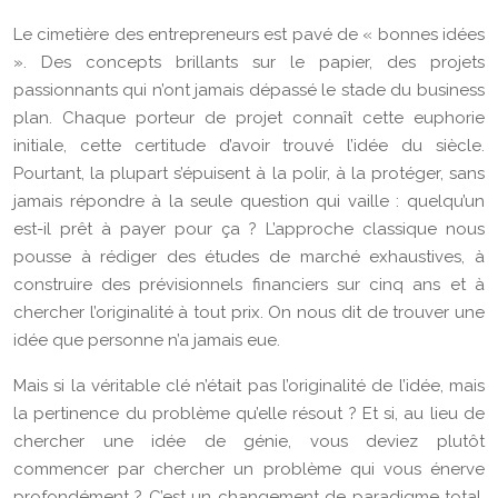
Le cimetière des entrepreneurs est pavé de « bonnes idées
». Des concepts brillants sur le papier, des projets
passionnants qui n’ont jamais dépassé le stade du business
plan. Chaque porteur de projet connaît cette euphorie
initiale, cette certitude d’avoir trouvé l’idée du siècle.
Pourtant, la plupart s’épuisent à la polir, à la protéger, sans
jamais répondre à la seule question qui vaille : quelqu’un
est-il prêt à payer pour ça ? L’approche classique nous
pousse à rédiger des études de marché exhaustives, à
construire des prévisionnels financiers sur cinq ans et à
chercher l’originalité à tout prix. On nous dit de trouver une
idée que personne n’a jamais eue.
Mais si la véritable clé n’était pas l’originalité de l’idée, mais
la pertinence du problème qu’elle résout ? Et si, au lieu de
chercher une idée de génie, vous deviez plutôt
commencer par chercher un problème qui vous énerve
profondément ? C’est un changement de paradigme total.