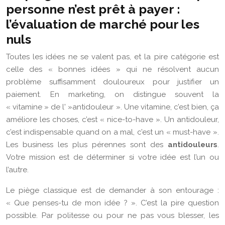
personne n’est prêt à payer :
l’évaluation de marché pour les
nuls
Toutes les idées ne se valent pas, et la pire catégorie est
celle des « bonnes idées » qui ne résolvent aucun
problème suffisamment douloureux pour justifier un
paiement. En marketing, on distingue souvent la
« vitamine » de l' »antidouleur ». Une vitamine, c’est bien, ça
améliore les choses, c’est « nice-to-have ». Un antidouleur,
c’est indispensable quand on a mal, c’est un « must-have ».
Les business les plus pérennes sont des
antidouleurs
.
Votre mission est de déterminer si votre idée est l’un ou
l’autre.
Le piège classique est de demander à son entourage :
« Que penses-tu de mon idée ? ». C’est la pire question
possible. Par politesse ou pour ne pas vous blesser, les