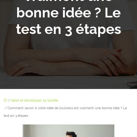
bonne idée ? Le
test en 3 étapes
/
Gérer et développer sa société
/ Comment savoir si votre idée de business est vraiment une bonne idée ? Le
test en 3 étapes