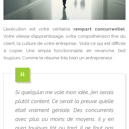
L’exécution est votre véritable
rempart concurrentiel
.
Votre vitesse d’apprentissage, votre compréhension fine du
client, la culture de votre entreprise… Voilà ce qui est difficile
à copier. Une simple fonctionnalité, en revanche, l’est
toujours. Comme le résume très bien un entrepreneur :
Si quelqu’un me vole mon idée, j’en serais
plutôt content. Ce serait la preuve qu’elle
était vraiment géniale. Des concurrents
avec plus ou moins de moyens, il y en
aura toujours tôt ou tard. Il ne faut pas