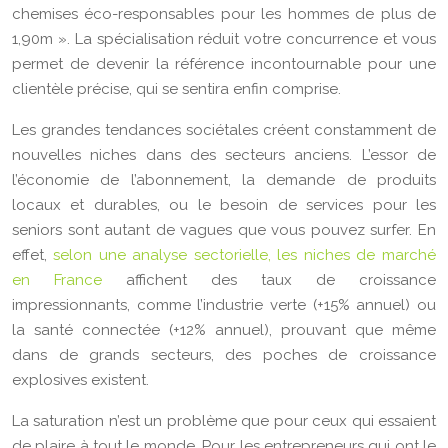
chemises éco-responsables pour les hommes de plus de
1,90m ». La spécialisation réduit votre concurrence et vous
permet de devenir la référence incontournable pour une
clientèle précise, qui se sentira enfin comprise.
Les grandes tendances sociétales créent constamment de
nouvelles niches dans des secteurs anciens. L’essor de
l’économie de l’abonnement, la demande de produits
locaux et durables, ou le besoin de services pour les
seniors sont autant de vagues que vous pouvez surfer. En
effet,
selon une analyse sectorielle, les niches de marché
en France
affichent des taux de croissance
impressionnants, comme l’industrie verte (+15% annuel) ou
la santé connectée (+12% annuel), prouvant que même
dans de grands secteurs, des poches de croissance
explosives existent.
La saturation n’est un problème que pour ceux qui essaient
de plaire à tout le monde. Pour les entrepreneurs qui ont le