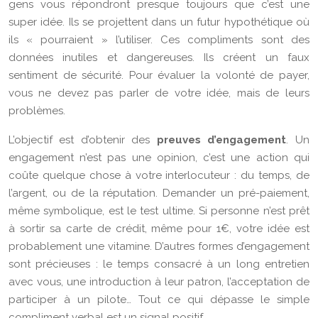
gens vous répondront presque toujours que c’est une
super idée. Ils se projettent dans un futur hypothétique où
ils « pourraient » l’utiliser. Ces compliments sont des
données inutiles et dangereuses. Ils créent un faux
sentiment de sécurité. Pour évaluer la volonté de payer,
vous ne devez pas parler de votre idée, mais de leurs
problèmes.
L’objectif est d’obtenir des
preuves d’engagement
. Un
engagement n’est pas une opinion, c’est une action qui
coûte quelque chose à votre interlocuteur : du temps, de
l’argent, ou de la réputation. Demander un pré-paiement,
même symbolique, est le test ultime. Si personne n’est prêt
à sortir sa carte de crédit, même pour 1€, votre idée est
probablement une vitamine. D’autres formes d’engagement
sont précieuses : le temps consacré à un long entretien
avec vous, une introduction à leur patron, l’acceptation de
participer à un pilote… Tout ce qui dépasse le simple
compliment verbal est un signal positif.