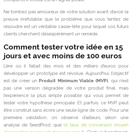
Ne tombez pas amoureux de votre solution avant d’avoir la
preuve irréfutable que le problème que vous tentez de
résoudre est un véritable casse-tête pour lequel vos futurs
clients cherchent désespérément un remède.
Comment tester votre idée en 15
jours et avec moins de 100 euros
L’ère où il fallait des mois et des milliers d’euros pour
développer un prototype est révolue. Aujourd’hui, l’objectif
est de créer un
Produit Minimum Viable (MVP)
, qui n’est
pas une version dégradée de votre produit final, mais
l’expérience la plus simple possible qui vous permet de
tester votre hypothèse principale. Et parfois, ce MVP peut
être construit sans écrire une seule ligne de code. Pour une
première validation, on observe d’ailleurs, selon une
analyse de SeedProd, que
le taux de conversion moyen