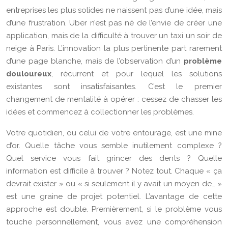
entreprises les plus solides ne naissent pas d’une idée, mais
d’une frustration. Uber n’est pas né de l’envie de créer une
application, mais de la difficulté à trouver un taxi un soir de
neige à Paris. L’innovation la plus pertinente part rarement
d’une page blanche, mais de l’observation d’un
problème
douloureux
, récurrent et pour lequel les solutions
existantes sont insatisfaisantes. C’est le premier
changement de mentalité à opérer : cessez de chasser les
idées et commencez à collectionner les problèmes.
Votre quotidien, ou celui de votre entourage, est une mine
d’or. Quelle tâche vous semble inutilement complexe ?
Quel service vous fait grincer des dents ? Quelle
information est difficile à trouver ? Notez tout. Chaque « ça
devrait exister » ou « si seulement il y avait un moyen de… »
est une graine de projet potentiel. L’avantage de cette
approche est double. Premièrement, si le problème vous
touche personnellement, vous avez une compréhension