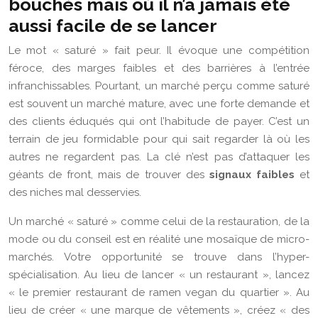
bouchés mais où il n’a jamais été
aussi facile de se lancer
Le mot « saturé » fait peur. Il évoque une compétition
féroce, des marges faibles et des barrières à l’entrée
infranchissables. Pourtant, un marché perçu comme saturé
est souvent un marché mature, avec une forte demande et
des clients éduqués qui ont l’habitude de payer. C’est un
terrain de jeu formidable pour qui sait regarder là où les
autres ne regardent pas. La clé n’est pas d’attaquer les
géants de front, mais de trouver des
signaux faibles
et
des niches mal desservies.
Un marché « saturé » comme celui de la restauration, de la
mode ou du conseil est en réalité une mosaïque de micro-
marchés. Votre opportunité se trouve dans l’hyper-
spécialisation. Au lieu de lancer « un restaurant », lancez
« le premier restaurant de ramen vegan du quartier ». Au
lieu de créer « une marque de vêtements », créez « des